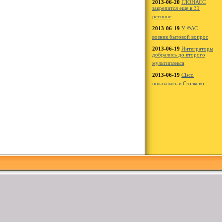
2013-06-20
ГЛОНАСС
закрепится еще в 31
регионе
2013-06-19
У ФАС
возник бытовой вопрос
2013-06-19
Интеграторы
добрались до второго
мультиплекса
2013-06-19
Cisco
показалась в Сколково