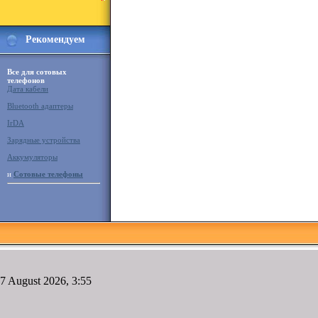
Рекомендуем
Все для сотовых
телефонов
Дата кабели
Bluetooth адаптеры
IrDA
Зарядные устройства
Аккумуляторы
и
Сотовые телефоны
7 August 2026, 3:55