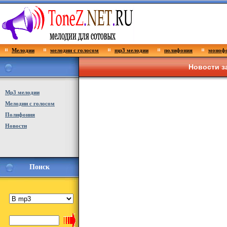
Мелодии
мелодии с голосом
mp3 мелодии
полифония
монофо
Новости з
Мp3 мелодии
Мелодии с голосом
Полифония
Новости
Поиск