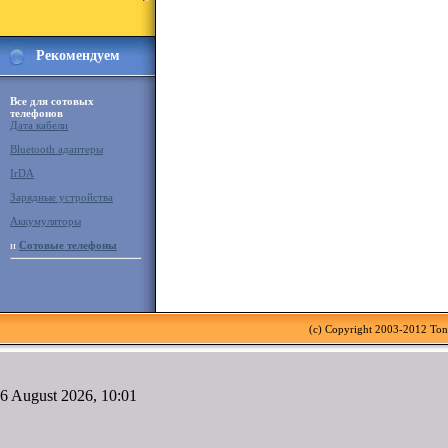
Рекомендуем
Все для сотовых
телефонов
Дата кабели
Bluetooth адаптеры
IrDA
Зарядные устройства
Аккумуляторы
и
Сотовые телефоны
(c) Copyright 2003-2012 To
6 August 2026, 10:01