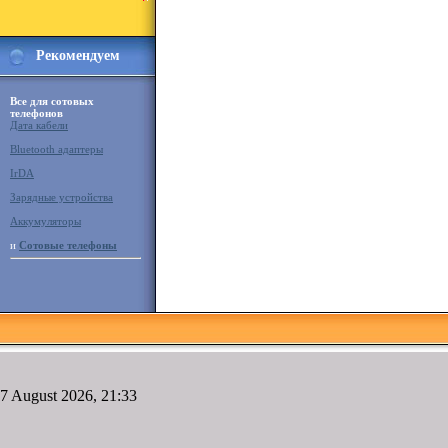
Рекомендуем
Все для сотовых
телефонов
Дата кабели
Bluetooth адаптеры
IrDA
Зарядные устройства
Аккумуляторы
и
Сотовые телефоны
7 August 2026, 21:33