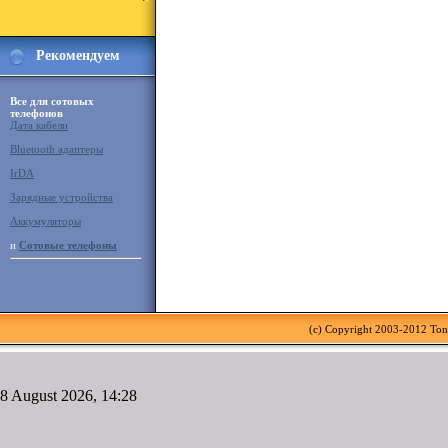
Рекомендуем
Все для сотовых
телефонов
Дата кабели
Bluetooth адаптеры
IrDA
Зарядные устройства
Аккумуляторы
и
Сотовые телефоны
(c) Copyright 2003-2012 To
8 August 2026, 14:28