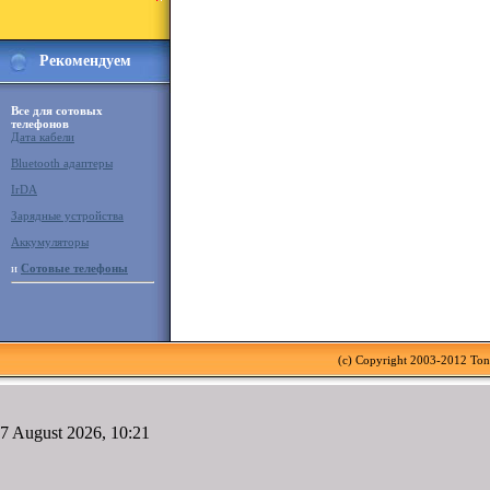
Рекомендуем
Все для сотовых
телефонов
Дата кабели
Bluetooth адаптеры
IrDA
Зарядные устройства
Аккумуляторы
и
Сотовые телефоны
(c) Copyright 2003-2012 To
7 August 2026, 10:21