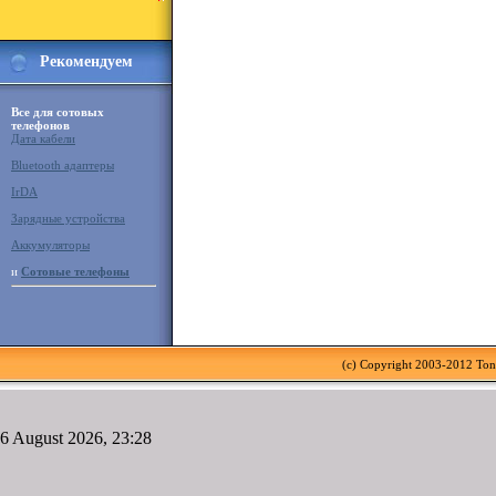
Рекомендуем
Все для сотовых
телефонов
Дата кабели
Bluetooth адаптеры
IrDA
Зарядные устройства
Аккумуляторы
и
Сотовые телефоны
(c) Copyright 2003-2012 To
6 August 2026, 23:28