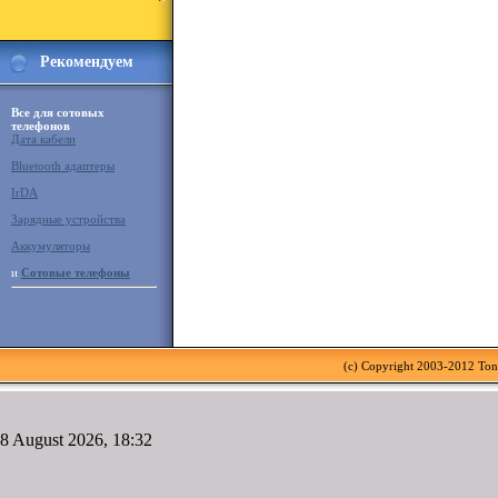
Рекомендуем
Все для сотовых
телефонов
Дата кабели
Bluetooth адаптеры
IrDA
Зарядные устройства
Аккумуляторы
и
Сотовые телефоны
(c) Copyright 2003-2012 To
8 August 2026, 18:32