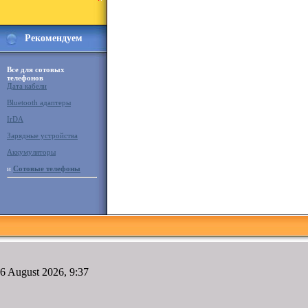
Рекомендуем
Все для сотовых
телефонов
Дата кабели
Bluetooth адаптеры
IrDA
Зарядные устройства
Аккумуляторы
и
Сотовые телефоны
6 August 2026, 9:37