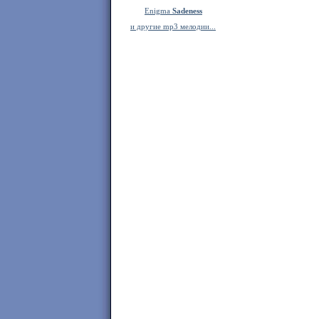
Enigma
Sadeness
и другие mp3 мелодии...