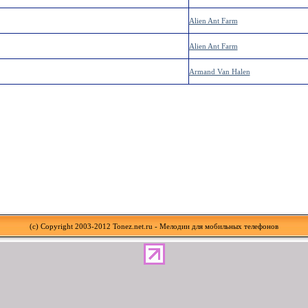
Alien Ant Farm
Alien Ant Farm
Armand Van Halen
(c) Copyright 2003-2012 Tonez.net.ru - Мелодии для мобильных телефонов