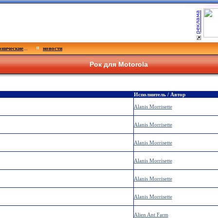
нические
...
новости
Рок для Motorola
Исполнитель / Автор
Alanis Morrisette
Alanis Morrisette
Alanis Morrisette
Alanis Morrisette
Alanis Morrisette
Alanis Morrisette
Alien Ant Farm