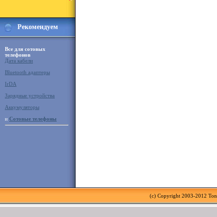
Рекомендуем
Все для сотовых
телефонов
Дата кабели
Bluetooth адаптеры
IrDA
Зарядные устройства
Аккумуляторы
и
Сотовые телефоны
(c) Copyright 2003-2012 To