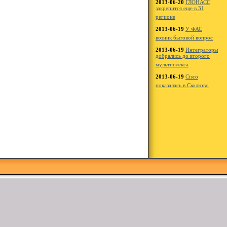
2013-06-20
ГЛОНАСС
закрепится еще в 31
регионе
2013-06-19
У ФАС
возник бытовой вопрос
2013-06-19
Интеграторы
добрались до второго
мультиплекса
2013-06-19
Cisco
показалась в Сколково