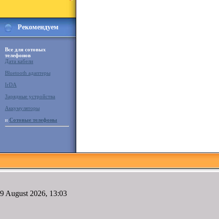
Рекомендуем
Все для сотовых
телефонов
Дата кабели
Bluetooth адаптеры
IrDA
Зарядные устройства
Аккумуляторы
и
Сотовые телефоны
9 August 2026, 13:03