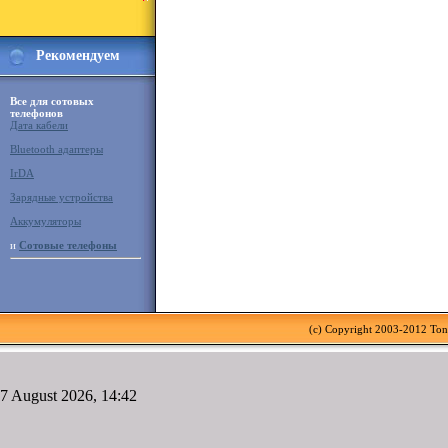
Рекомендуем
Все для сотовых
телефонов
Дата кабели
Bluetooth адаптеры
IrDA
Зарядные устройства
Аккумуляторы
и
Сотовые телефоны
(c) Copyright 2003-2012 To
7 August 2026, 14:42