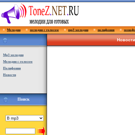
Мелодии
мелодии с голосом
mp3 мелодии
полифония
монофо
Новости
Мp3 мелодии
Мелодии с голосом
Полифония
Новости
Поиск