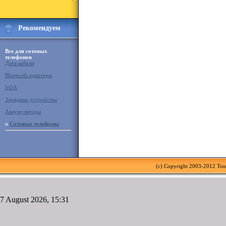
Рекомендуем
Все для сотовых
телефонов
Дата кабели
Bluetooth адаптеры
IrDA
Зарядные устройства
Аккумуляторы
и
Сотовые телефоны
(c) Copyright 2003-2012 To
7 August 2026, 15:31